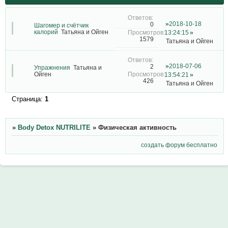
2018-10-18
0
Шагомер и счётчик
калорий
Татьяна и Ойген
13:24:15
1579
Татьяна и Ойген
2018-07-06
2
Упражнения
Татьяна и
Ойген
13:54:21
426
Татьяна и Ойген
Страница:
1
»
Body Detox NUTRILITE
»
Физическая активность
создать форум бесплатно