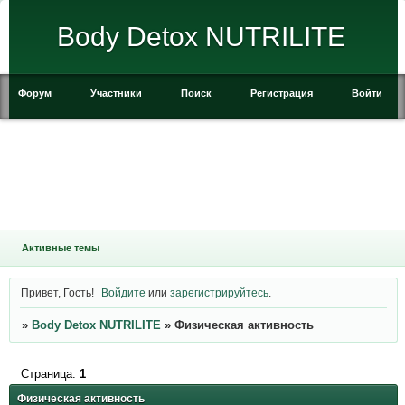
Body Detox NUTRILITE
Форум
Участники
Поиск
Регистрация
Войти
Активные темы
Привет, Гость!
Войдите
или
зарегистрируйтесь
.
»
Body Detox NUTRILITE
»
Физическая активность
Страница:
1
Физическая активность