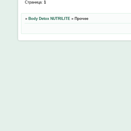
Страница:
1
»
Body Detox NUTRILITE
»
Прочее