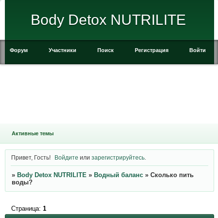
Body Detox NUTRILITE
Форум
Участники
Поиск
Регистрация
Войти
Активные темы
Привет, Гость!
Войдите
или
зарегистрируйтесь
.
»
Body Detox NUTRILITE
»
Водный баланс
»
Сколько пить
воды?
Страница:
1