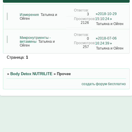
2018-10-29
3
Измерения
Татьяна и
Ойген
15:10:24
2126
Татьяна и Ойген
Микронутриенты -
2018-07-06
0
витамины
Татьяна и
16:24:39
Ойген
257
Татьяна и Ойген
Страница:
1
»
Body Detox NUTRILITE
»
Прочее
создать форум бесплатно