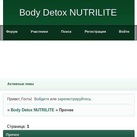
Body Detox NUTRILITE
Форум
Участники
Поиск
Регистрация
Войти
Активные темы
Привет, Гость!
Войдите
или
зарегистрируйтесь
.
»
Body Detox NUTRILITE
»
Прочее
Страница:
1
Прочее