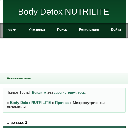
Body Detox NUTRILITE
Форум
Участники
Поиск
Регистрация
Войти
Активные темы
Привет, Гость!
Войдите
или
зарегистрируйтесь
.
»
Body Detox NUTRILITE
»
Прочее
»
Микронутриенты -
витамины
Страница:
1